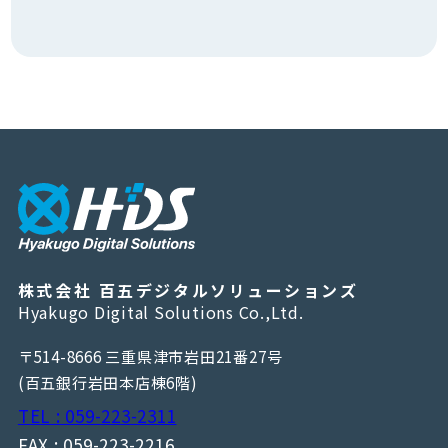
株式会社 百五デジタルソリューションズ
Hyakugo Digital Solutions Co.,Ltd.
〒514-8666 三重県津市岩田21番27号
(百五銀行岩田本店棟6階)
TEL : 059-223-2311
FAX : 059-223-2216